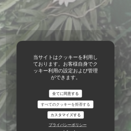
当サイトはクッキーを利用し
ております。お客様自身でク
ッキー利用の設定および管理
ができます。
全てに同意する
すべてのクッキーを拒否する
BABYLONIA
カスタマイズする
ブラッセリー
|
SOISY-SOUS-
プライバシーポリシー
MONTMORENCY