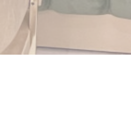
Babylonia
ソワジー＝ス＝モンモランシーの中心部に位置し、部
門で最初の花の咲く町です。この大きなガラスのドア
を押し開けて、暖かいひとときをお過ごしください。