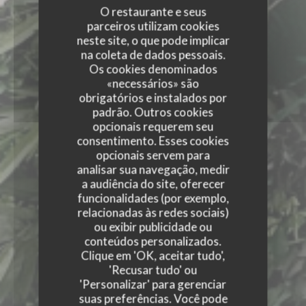
O restaurante e seus
parceiros utilizam cookies
neste site, o que pode implicar
na coleta de dados pessoais.
Os cookies denominados
«necessários» são
obrigatórios e instalados por
padrão. Outros cookies
opcionais requerem seu
consentimento. Esses cookies
opcionais servem para
analisar sua navegação, medir
a audiência do site, oferecer
funcionalidades (por exemplo,
relacionadas às redes sociais)
ou exibir publicidade ou
conteúdos personalizados.
Clique em 'OK, aceitar tudo',
'Recusar tudo' ou
'Personalizar' para gerenciar
suas preferências. Você pode